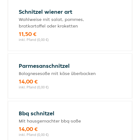
Schnitzel wiener art
Wahlweise mit salat, pommes,
bratkartoffel oder kroketten
11,50 €
inkl. Pfand (0,00 €)
Parmesanschnitzel
Bolognesesoße mit käse überbacken
14,00 €
inkl. Pfand (0,00 €)
Bbq schnitzel
Mit hausgemachter bbq-soße
14,00 €
inkl. Pfand (0,00 €)