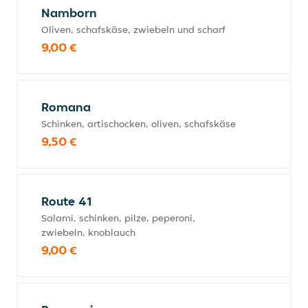
Namborn
Oliven, schafskäse, zwiebeln und scharf
9,00 €
Romana
Schinken, artischocken, oliven, schafskäse
9,50 €
Route 41
Salami, schinken, pilze, peperoni,
zwiebeln, knoblauch
9,00 €