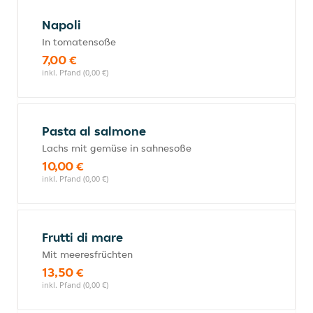
Napoli
In tomatensoße
7,00 €
inkl. Pfand (0,00 €)
Pasta al salmone
Lachs mit gemüse in sahnesoße
10,00 €
inkl. Pfand (0,00 €)
Frutti di mare
Mit meeresfrüchten
13,50 €
inkl. Pfand (0,00 €)