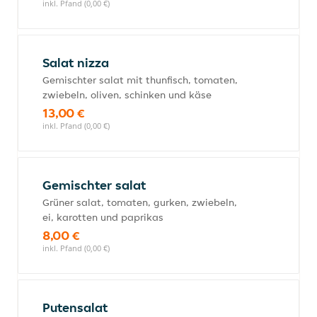
inkl. Pfand (0,00 €)
Salat nizza
Gemischter salat mit thunfisch, tomaten,
zwiebeln, oliven, schinken und käse
13,00 €
inkl. Pfand (0,00 €)
Gemischter salat
Grüner salat, tomaten, gurken, zwiebeln,
ei, karotten und paprikas
8,00 €
inkl. Pfand (0,00 €)
Putensalat