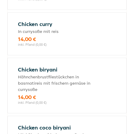
Chicken curry
In currysoße mit reis
14,00 €
inkl. Pfand (0,00 €)
Chicken biryani
Hähnchenbrustfilestückchen in
basmatireis mit frischem gemüse in
currysoße
14,00 €
inkl. Pfand (0,00 €)
Chicken coco biryani