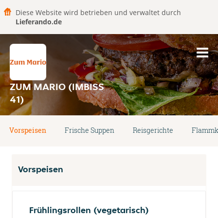
Diese Website wird betrieben und verwaltet durch
Lieferando.de
ZUM MARIO (IMBISS
41)
Vorspeisen
Frische Suppen
Reisgerichte
Flammk
Vorspeisen
Frühlingsrollen (vegetarisch)