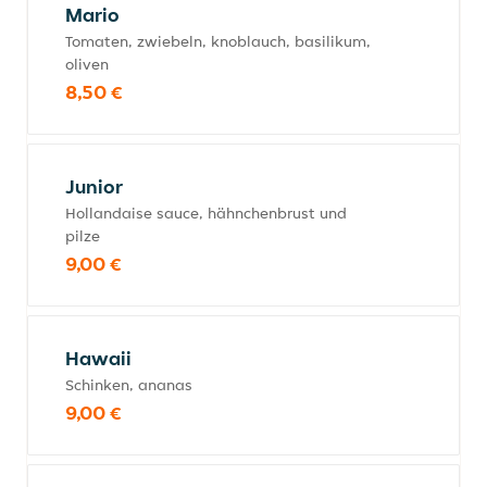
Mario
Tomaten, zwiebeln, knoblauch, basilikum,
oliven
8,50 €
Junior
Hollandaise sauce, hähnchenbrust und
pilze
9,00 €
Hawaii
Schinken, ananas
9,00 €