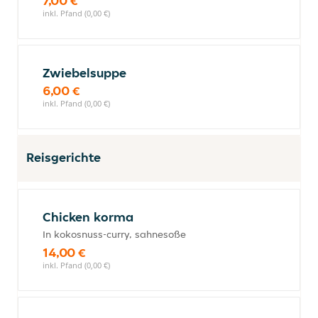
7,00 €
inkl. Pfand (0,00 €)
Zwiebelsuppe
6,00 €
inkl. Pfand (0,00 €)
Reisgerichte
Chicken korma
In kokosnuss-curry, sahnesoße
14,00 €
inkl. Pfand (0,00 €)