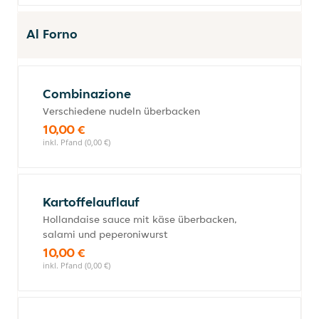
Al Forno
Combinazione
Verschiedene nudeln überbacken
10,00 €
inkl. Pfand (0,00 €)
Kartoffelauflauf
Hollandaise sauce mit käse überbacken,
salami und peperoniwurst
10,00 €
inkl. Pfand (0,00 €)