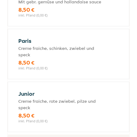
Mit gebr. gemüse und hollandaise sauce
8,50 €
inkl. Pfand (0,00 €)
Paris
Creme fraiche, schinken, zwiebel und
speck
8,50 €
inkl. Pfand (0,00 €)
Junior
Creme fraiche, rote zwiebel, pilze und
speck
8,50 €
inkl. Pfand (0,00 €)