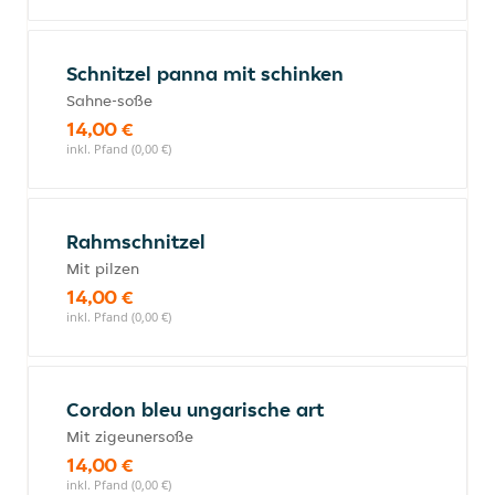
Schnitzel panna mit schinken
Sahne-soße
14,00 €
inkl. Pfand (0,00 €)
Rahmschnitzel
Mit pilzen
14,00 €
inkl. Pfand (0,00 €)
Cordon bleu ungarische art
Mit zigeunersoße
14,00 €
inkl. Pfand (0,00 €)