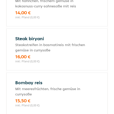
Mit hähnchen, frischem gemüse in
kokosnuss-curry-sahnesoße mit reis
14,00 €
inkl. Pfand (0,00 €)
Steak biryani
Steakstreifen in basmatireis mit frischen
gemüse in currysoße
16,00 €
inkl. Pfand (0,00 €)
Bombay reis
Mit meeresfrüchten, frische gemüse in
currysoße
15,50 €
inkl. Pfand (0,00 €)