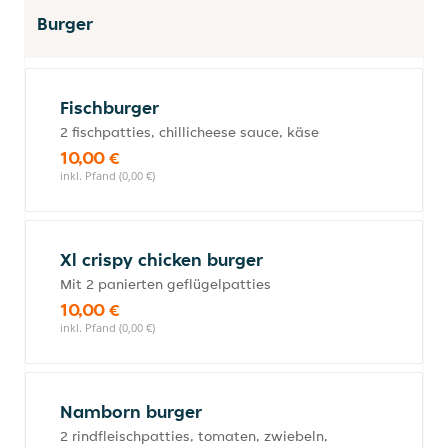
Burger
Fischburger
2 fischpatties, chillicheese sauce, käse
10,00 €
inkl. Pfand (0,00 €)
Xl crispy chicken burger
Mit 2 panierten geflügelpatties
10,00 €
inkl. Pfand (0,00 €)
Namborn burger
2 rindfleischpatties, tomaten, zwiebeln,