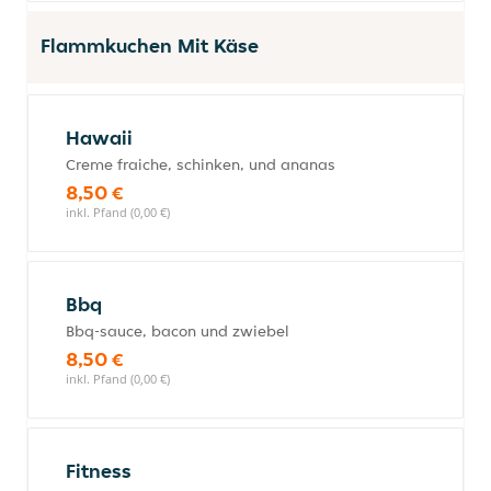
Flammkuchen Mit Käse
Hawaii
Creme fraiche, schinken, und ananas
8,50 €
inkl. Pfand (0,00 €)
Bbq
Bbq-sauce, bacon und zwiebel
8,50 €
inkl. Pfand (0,00 €)
Fitness