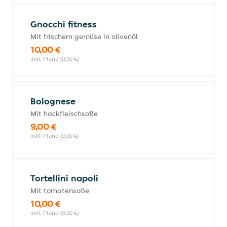
Gnocchi fitness
Mit frischem gemüse in olivenöl
10,00 €
inkl. Pfand (0,00 €)
Bolognese
Mit hackfleischsoße
9,00 €
inkl. Pfand (0,00 €)
Tortellini napoli
Mit tomatensoße
10,00 €
inkl. Pfand (0,00 €)