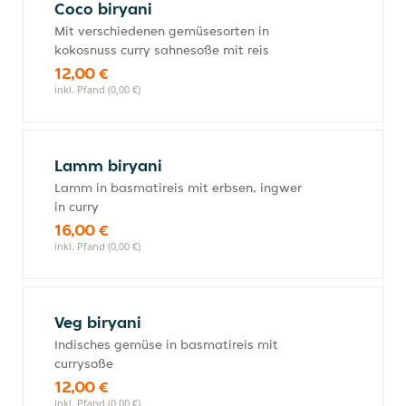
Coco biryani
Mit verschiedenen gemüsesorten in
kokosnuss curry sahnesoße mit reis
12,00 €
inkl. Pfand (0,00 €)
Lamm biryani
Lamm in basmatireis mit erbsen, ingwer
in curry
16,00 €
inkl. Pfand (0,00 €)
Veg biryani
Indisches gemüse in basmatireis mit
currysoße
12,00 €
inkl. Pfand (0,00 €)