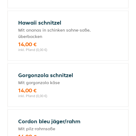
Hawaii schnitzel
Mit ananas in schinken sahne-soße,
überbacken
14,00 €
inkl. Pfand (0,00 €)
Gorgonzola schnitzel
Mit gorgonzola käse
14,00 €
inkl. Pfand (0,00 €)
Cordon bleu jäger/rahm
Mit pilz-rahmsoße