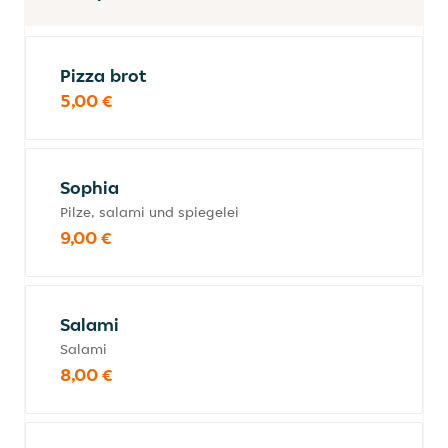
Pizza brot
5,00 €
Sophia
Pilze, salami und spiegelei
9,00 €
Salami
Salami
8,00 €