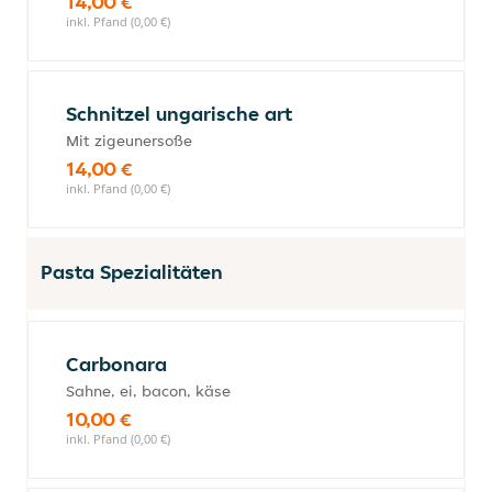
14,00 €
inkl. Pfand (0,00 €)
Schnitzel ungarische art
Mit zigeunersoße
14,00 €
inkl. Pfand (0,00 €)
Pasta Spezialitäten
Carbonara
Sahne, ei, bacon, käse
10,00 €
inkl. Pfand (0,00 €)