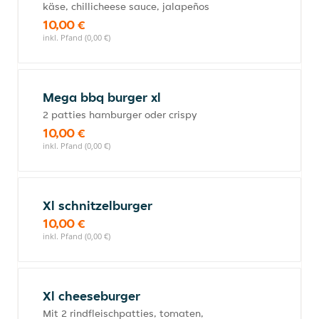
käse, chillicheese sauce, jalapeños
10,00 €
inkl. Pfand (0,00 €)
Mega bbq burger xl
2 patties hamburger oder crispy
10,00 €
inkl. Pfand (0,00 €)
Xl schnitzelburger
10,00 €
inkl. Pfand (0,00 €)
Xl cheeseburger
Mit 2 rindfleischpatties, tomaten,